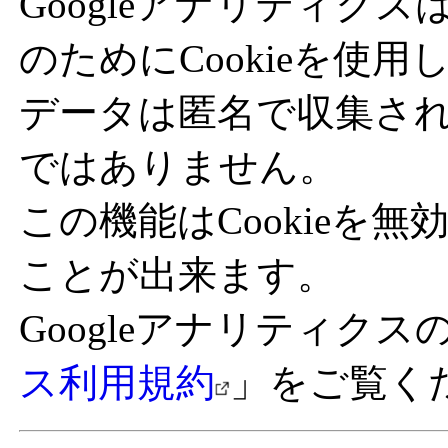
Googleアナリティク
のためにCookieを使
データは匿名で収集さ
ではありません。
この機能はCookieを
ことが出来ます。
Googleアナリティクス
ス利用規約
」をご覧く