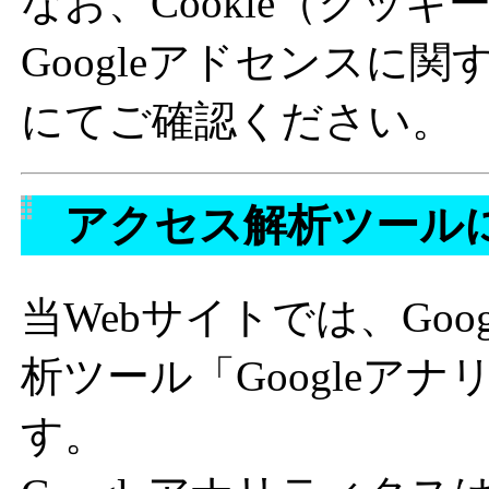
なお、Cookie（クッ
Googleアドセンスに
にてご確認ください。
アクセス解析ツール
当Webサイトでは、Goog
析ツール「Googleア
す。