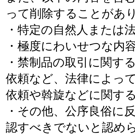
って削除することがあ
・特定の自然人または
・極度にわいせつな内
・禁制品の取引に関す
依頼など、法律によっ
依頼や斡旋などに関す
・その他、公序良俗に
認すべきでないと認め