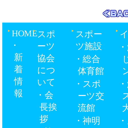
HOME
スポ
スポー
ーツ
ツ施設
新
協会
総合
着
につ
体育館
情
いて
スポ
報
会
ーツ交
長挨
流館
拶
神明