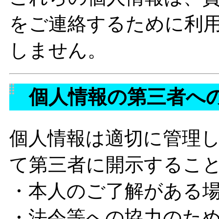
をご連絡するために利
しません。
個人情報の第三者へ
個人情報は適切に管理
て第三者に開示するこ
・本人のご了解がある
・法令等への協力のた