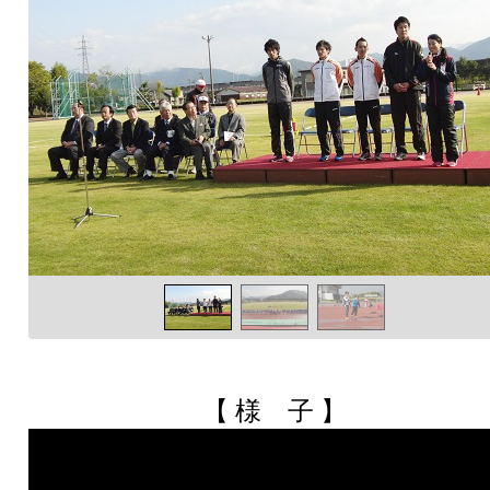
【 様 子 】