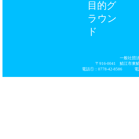
目的グ
ラウン
ド
一般社団
〒916-0041 鯖江市
電話①：0778-42-8586 電話②