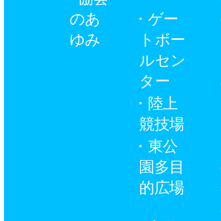
のあ
ゲー
ゆみ
トボー
ルセン
ター
陸上
競技場
東公
園多目
的広場