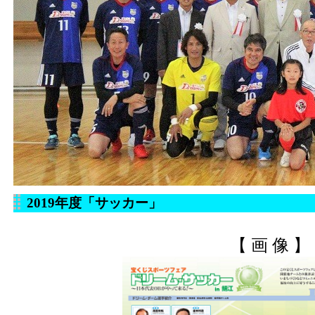
2019年度「サッカー」
【 画 像 】